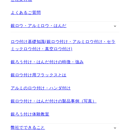
よくあるご質問
銀ロウ・アルミロウ・はんだ
ロウ付け基礎知識(銀ロウ付け・アルミロウ付け・セラ
ミックロウ付け・真空ロウ付け)
銀ろう付け・はんだ付けの特徴・強み
銀ロウ付け用フラックスとは
アルミのロウ付け・ハンダ付け
銀ロウ付け・はんだ付けの製品事例（写真）
銀ろう付け体験教室
弊社でできること