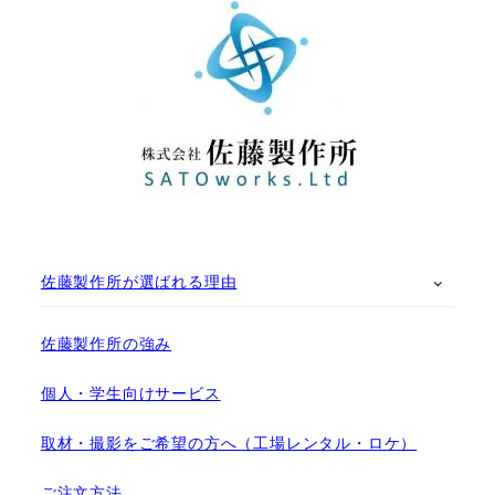
佐藤製作所が選ばれる理由
佐藤製作所の強み
個人・学生向けサービス
取材・撮影をご希望の方へ（工場レンタル・ロケ）
ご注文方法