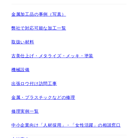
金属加工品の事例（写真）
弊社で対応可能な加工一覧
取扱い材料
古美仕上げ・メタライズ・メッキ・塗装
機械設備
出張ロウ付け訪問工事
金属・プラスチックなどの修理
修理実例一覧
中小企業向け「人材採用」・「女性活躍」の相談窓口