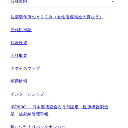
会社案内
佐藤製作所のとりくみ（女性活躍推進大賞など）
三代目日記
代表挨拶
会社概要
アクセスマップ
採用情報
インターンシップ
ISO9001・日本溶接協会ろう付認定・医療機器製造
業・放射線管理手帳
銀ロウたよりバックナンバー