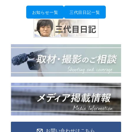
ペ
お知らせ一覧
三代目日記一覧
ー
ジ
送
り
お問い合わせはこちら