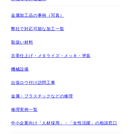
金属加工品の事例（写真）
弊社で対応可能な加工一覧
取扱い材料
古美仕上げ・メタライズ・メッキ・塗装
機械設備
出張ロウ付け訪問工事
金属・プラスチックなどの修理
修理実例一覧
中小企業向け「人材採用」・「女性活躍」の相談窓口