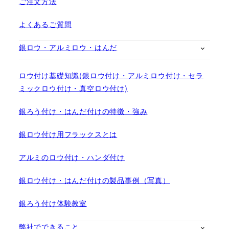
ご注文方法
よくあるご質問
銀ロウ・アルミロウ・はんだ
ロウ付け基礎知識(銀ロウ付け・アルミロウ付け・セラ
ミックロウ付け・真空ロウ付け)
銀ろう付け・はんだ付けの特徴・強み
銀ロウ付け用フラックスとは
アルミのロウ付け・ハンダ付け
銀ロウ付け・はんだ付けの製品事例（写真）
銀ろう付け体験教室
弊社でできること