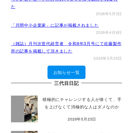
た
2026年5月3日
「月間中小企業家」に記事が掲載されました
2026年4月8日
（雑誌）月刊次世代経営者 令和8年3月号にて佐藤製作
所の記事を掲載して頂きました
2026年3月20日
お知らせ一覧
三代目日記
積極的にチャレンジする人が偉くて、手
を上げなくて消極的な人はダメなのか
2026年5月23日