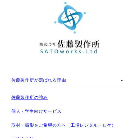
佐藤製作所が選ばれる理由
佐藤製作所の強み
個人・学生向けサービス
取材・撮影をご希望の方へ（工場レンタル・ロケ）