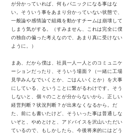
が分かっていれば、何もパニックになる事はな
い。そういう事をあまり分かっていない状態で、
一般論や感情論で組織を動かすチームは崩壊して
しまう気がする。（すみません、これは完全に僕
の独自の偏った考えなので、あまり真に受けない
ように。）
まあ、だから僕は、社員一人一人とのコミュニケ
ーションだったり、そういう場面？（一緒に工場
見学みんなでいくとか、ごはんいくとか）を大事
にしている、ということに繋がるわけです。そう
しないと、個々のことが分からないから。正しい
経営判断？状況判断？が出来なくなるから。だ
た、前にも書いたけど、そういった事は普通しな
いぞと、やめとけと、アドバイスを沢山いただい
ているので、もしかしたら、今後将来的にはどう