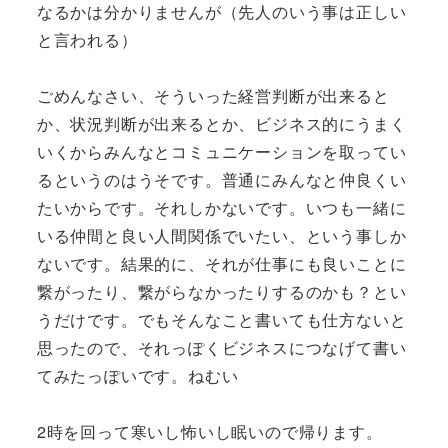
なるかは分かりませんが（先人のいう事は正しい
と言われる）
ごめんなさい、そういった経営判断が出来ると
か、状況判断が出来るとか、ビジネス的にうまく
いくからみんなとコミュニケーションを取ってい
るというのはうそです。普通にみんなと仲良くい
たいからです。それしかないです。いつも一緒に
いる仲間と良い人間関係でいたい、という事しか
ないです。結果的に、それが仕事にも良いことに
繋がったり、繋がらなかったりするのかも？とい
うだけです。でもそんなこと書いても仕方ないと
思ったので、それっぽくビジネスにつなげて書い
てみたっぽいです。ねむい
2時を回って寒いし怖いし眠いので帰ります。