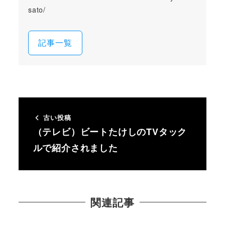
sato/
記事一覧
古い投稿
（テレビ）ビートたけしのTVタック
ルで紹介されました
関連記事