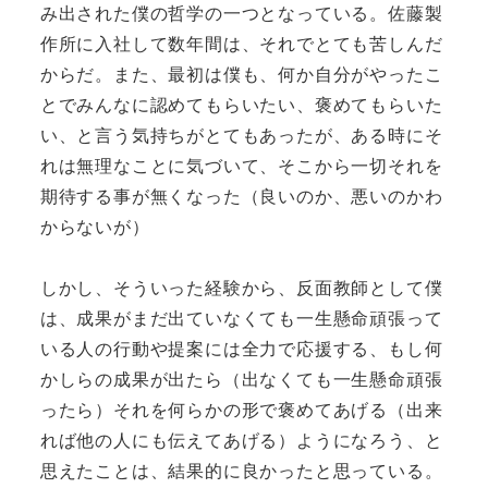
み出された僕の哲学の一つとなっている。佐藤製
作所に入社して数年間は、それでとても苦しんだ
からだ。また、最初は僕も、何か自分がやったこ
とでみんなに認めてもらいたい、褒めてもらいた
い、と言う気持ちがとてもあったが、ある時にそ
れは無理なことに気づいて、そこから一切それを
期待する事が無くなった（良いのか、悪いのかわ
からないが）
しかし、そういった経験から、反面教師として僕
は、成果がまだ出ていなくても一生懸命頑張って
いる人の行動や提案には全力で応援する、もし何
かしらの成果が出たら（出なくても一生懸命頑張
ったら）それを何らかの形で褒めてあげる（出来
れば他の人にも伝えてあげる）ようになろう、と
思えたことは、結果的に良かったと思っている。