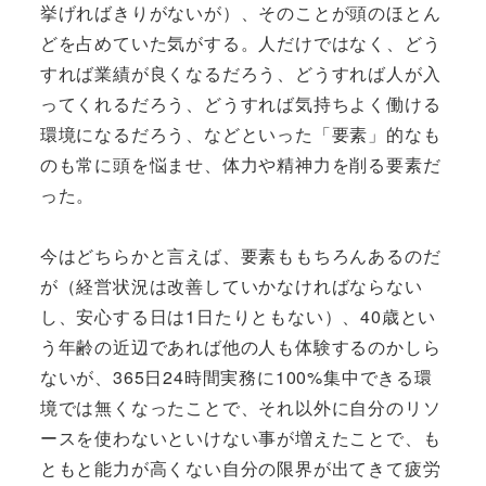
挙げればきりがないが）、そのことが頭のほとん
どを占めていた気がする。人だけではなく、どう
すれば業績が良くなるだろう、どうすれば人が入
ってくれるだろう、どうすれば気持ちよく働ける
環境になるだろう、などといった「要素」的なも
のも常に頭を悩ませ、体力や精神力を削る要素だ
った。
今はどちらかと言えば、要素ももちろんあるのだ
が（経営状況は改善していかなければならない
し、安心する日は1日たりともない）、40歳とい
う年齢の近辺であれば他の人も体験するのかしら
ないが、365日24時間実務に100%集中できる環
境では無くなったことで、それ以外に自分のリソ
ースを使わないといけない事が増えたことで、も
ともと能力が高くない自分の限界が出てきて疲労