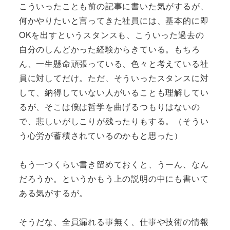
こういったことも前の記事に書いた気がするが、
何かやりたいと言ってきた社員には、基本的に即
OKを出すというスタンスも、こういった過去の
自分のしんどかった経験からきている。もちろ
ん、一生懸命頑張っている、色々と考えている社
員に対してだけ。ただ、そういったスタンスに対
して、納得していない人がいることも理解してい
るが、そこは僕は哲学を曲げるつもりはないの
で、悲しいがしこりが残ったりもする。（そうい
う心労が蓄積されているのかもと思った）
もう一つくらい書き留めておくと、うーん、なん
だろうか。というかもう上の説明の中にも書いて
ある気がするが。
そうだな、全員漏れる事無く、仕事や技術の情報