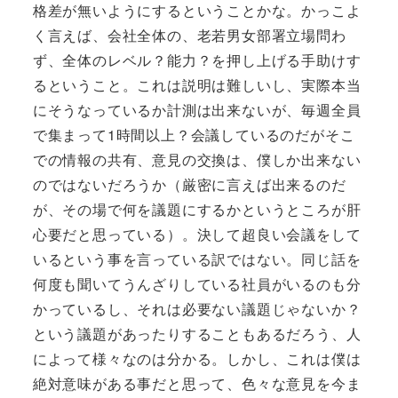
格差が無いようにするということかな。かっこよ
く言えば、会社全体の、老若男女部署立場問わ
ず、全体のレベル？能力？を押し上げる手助けす
るということ。これは説明は難しいし、実際本当
にそうなっているか計測は出来ないが、毎週全員
で集まって1時間以上？会議しているのだがそこ
での情報の共有、意見の交換は、僕しか出来ない
のではないだろうか（厳密に言えば出来るのだ
が、その場で何を議題にするかというところが肝
心要だと思っている）。決して超良い会議をして
いるという事を言っている訳ではない。同じ話を
何度も聞いてうんざりしている社員がいるのも分
かっているし、それは必要ない議題じゃないか？
という議題があったりすることもあるだろう、人
によって様々なのは分かる。しかし、これは僕は
絶対意味がある事だと思って、色々な意見を今ま