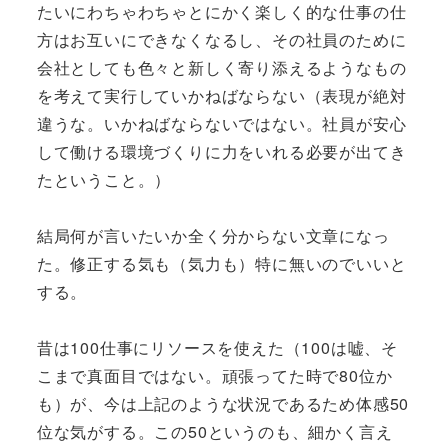
たいにわちゃわちゃとにかく楽しく的な仕事の仕
方はお互いにできなくなるし、その社員のために
会社としても色々と新しく寄り添えるようなもの
を考えて実行していかねばならない（表現が絶対
違うな。いかねばならないではない。社員が安心
して働ける環境づくりに力をいれる必要が出てき
たということ。）
結局何が言いたいか全く分からない文章になっ
た。修正する気も（気力も）特に無いのでいいと
する。
昔は100仕事にリソースを使えた（100は嘘、そ
こまで真面目ではない。頑張ってた時で80位か
も）が、今は上記のような状況であるため体感50
位な気がする。この50というのも、細かく言え