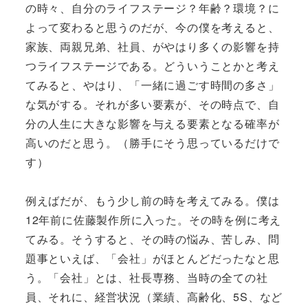
の時々、自分のライフステージ？年齢？環境？に
よって変わると思うのだが、今の僕を考えると、
家族、両親兄弟、社員、がやはり多くの影響を持
つライフステージである。どういうことかと考え
てみると、やはり、「一緒に過ごす時間の多さ」
な気がする。それが多い要素が、その時点で、自
分の人生に大きな影響を与える要素となる確率が
高いのだと思う。（勝手にそう思っているだけで
す）
例えばだが、もう少し前の時を考えてみる。僕は
12年前に佐藤製作所に入った。その時を例に考え
てみる。そうすると、その時の悩み、苦しみ、問
題事といえば、「会社」がほとんどだったなと思
う。「会社」とは、社長専務、当時の全ての社
員、それに、経営状況（業績、高齢化、5S、など