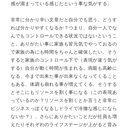
感が溜まっている感じだという事な気がする。
非常に分かり辛い文章だと自分でも思う。どうす
れば分かりやすくなるか？つまり、自分一人でな
んでもコントロールできる状況ではないというこ
と。ありがたい事に家族も皆元気でやっておるの
で家族の為にも時間をちゃんと確保したい、そう
すると家族のコントロール下で（表現が違う気が
する）自分が動く時間が生まれる。両親も高齢に
なる、今まで出来た事が出来なくなってくること
もある、体調も崩れる事が増えてくる。そうする
とそこにもリソースを割く事になる（この表現あ
っているのか？リソースを割くとか言うと非常に
ビジネスっぽくなるしドライで冷徹な感じになら
ないか？）、さらにありがたいことだが社員も増
えたりそれぞれのライフステージが上がると昔み