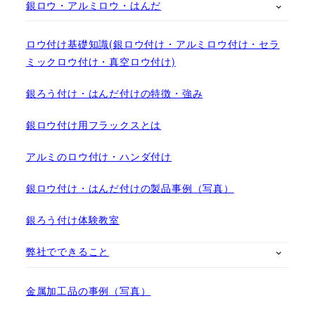
銀ロウ・アルミロウ・はんだ
ロウ付け基礎知識(銀ロウ付け・アルミロウ付け・セラ
ミックロウ付け・真空ロウ付け)
銀ろう付け・はんだ付けの特徴・強み
銀ロウ付け用フラックスとは
アルミのロウ付け・ハンダ付け
銀ロウ付け・はんだ付けの製品事例（写真）
銀ろう付け体験教室
弊社でできること
金属加工品の事例（写真）