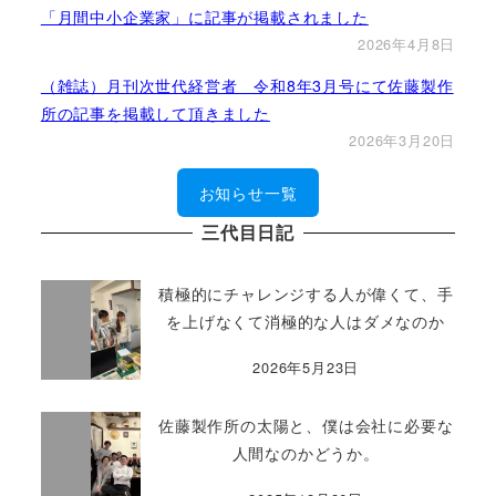
「月間中小企業家」に記事が掲載されました
2026年4月8日
（雑誌）月刊次世代経営者 令和8年3月号にて佐藤製作
所の記事を掲載して頂きました
2026年3月20日
お知らせ一覧
三代目日記
積極的にチャレンジする人が偉くて、手
を上げなくて消極的な人はダメなのか
2026年5月23日
佐藤製作所の太陽と、僕は会社に必要な
人間なのかどうか。