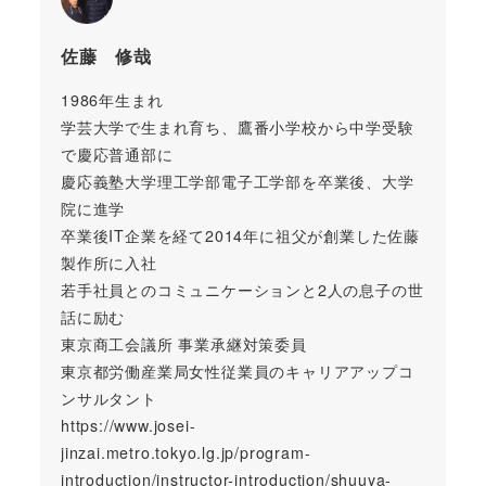
佐藤 修哉
1986年生まれ
学芸大学で生まれ育ち、鷹番小学校から中学受験
で慶応普通部に
慶応義塾大学理工学部電子工学部を卒業後、大学
院に進学
卒業後IT企業を経て2014年に祖父が創業した佐藤
製作所に入社
若手社員とのコミュニケーションと2人の息子の世
話に励む
東京商工会議所 事業承継対策委員
東京都労働産業局女性従業員のキャリアアップコ
ンサルタント
https://www.josei-
jinzai.metro.tokyo.lg.jp/program-
introduction/instructor-introduction/shuuya-