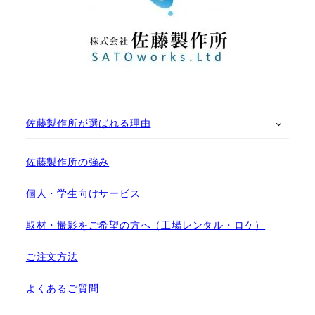
佐藤製作所が選ばれる理由
佐藤製作所の強み
個人・学生向けサービス
取材・撮影をご希望の方へ（工場レンタル・ロケ）
ご注文方法
よくあるご質問