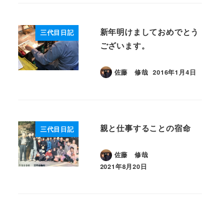
新年明けましておめでとう
三代目日記
ございます。
佐藤 修哉
2016年1月4日
投稿日
親と仕事することの宿命
三代目日記
佐藤 修哉
2021年8月20日
投稿日