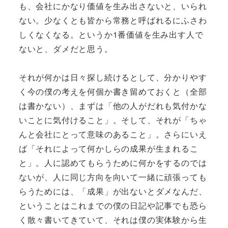
も、会社にかなり価値を生み出さないと、いられ
ない。少なくとも皆から常務と呼ばれるにふさわ
しくなくなる。というか1番価値を生み出す人で
ないと、ダメだと思う。
それが何かは日々探し続けるとして、分かりやす
く今の僕の考えを何個か書き留めておくと（全部
は書かない）、まずは「他の人がだれも気付かな
いことに気付けること」。そして、それが「ちゃ
んと会社にとって意味のあること」。さらにいえ
ば「それによって何かしらの成果が生まれるこ
と」。人に認めてもらうために何かをするのでは
ないが、人に同じ方向を向いて一緒に頑張っても
らうためには、「成果」が出ないとダメなんだ、
ということはこれまでの僕の日記や記事でも恐ら
く散々書いてきていて、それは僕の実体験から生