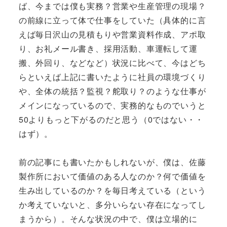
ば、今までは僕も実務？営業や生産管理の現場？
の前線に立って体で仕事をしていた（具体的に言
えば毎日沢山の見積もりや営業資料作成、アポ取
り、お礼メール書き、採用活動、車運転して運
搬、外回り、などなど）状況に比べて、今はどち
らといえば上記に書いたように社員の環境づくり
や、全体の統括？監視？舵取り？のような仕事が
メインになっているので、実務的なものでいうと
50よりもっと下がるのだと思う（0ではない・・
はず）。
前の記事にも書いたかもしれないが、僕は、佐藤
製作所において価値のある人なのか？何で価値を
生み出しているのか？を毎日考えている（という
か考えていないと、多分いらない存在になってし
まうから）。そんな状況の中で、僕は立場的に