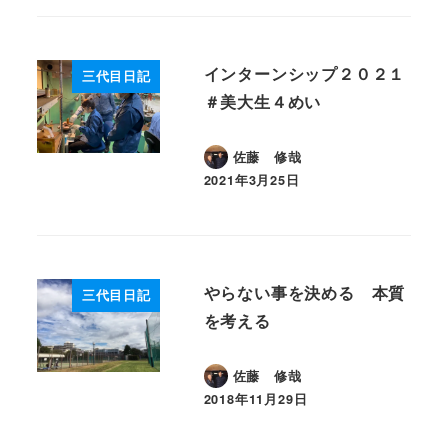
インターンシップ２０２１
三代目日記
＃美大生４めい
佐藤 修哉
2021年3月25日
投稿日
やらない事を決める 本質
三代目日記
を考える
佐藤 修哉
2018年11月29日
投稿日