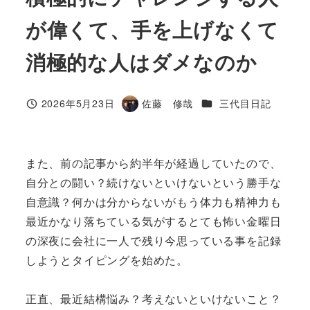
が偉くて、手を上げなくて
消極的な人はダメなのか
カテゴリー
2026年5月23日
佐藤 修哉
三代目日記
投稿日
著
者
また、前の記事から約半年が経過していたので、
自分との闘い？続けないといけないという勝手な
自意識？何かは分からないがもう体力も精神力も
最近かなり落ちている気がするとても怖い金曜日
の深夜に会社に一人で残り今思っている事を記録
しようとタイピングを始めた。
正直、最近結構悩み？考えないといけないこと？