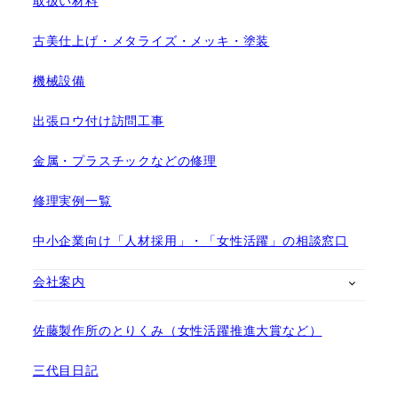
取扱い材料
古美仕上げ・メタライズ・メッキ・塗装
機械設備
出張ロウ付け訪問工事
金属・プラスチックなどの修理
修理実例一覧
中小企業向け「人材採用」・「女性活躍」の相談窓口
会社案内
佐藤製作所のとりくみ（女性活躍推進大賞など）
三代目日記