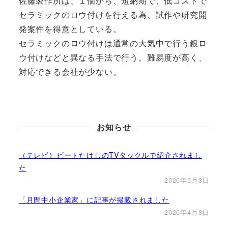
佐藤製作所は、１個から、短納期で、低コストで
セラミックのロウ付けを行える為、試作や研究開
発案件を得意としている。
セラミックのロウ付けは通常の大気中で行う銀ロ
ウ付けなどと異なる手法で行う。難易度が高く、
対応できる会社が少ない。
お知らせ
（テレビ）ビートたけしのTVタックルで紹介されまし
た
2026年5月3日
「月間中小企業家」に記事が掲載されました
2026年4月8日