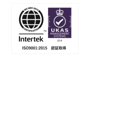
会社案内
ダウンロード
金属加工に強い！
佐藤製作所の6つの特徴を、PDFにまとめまし
た。