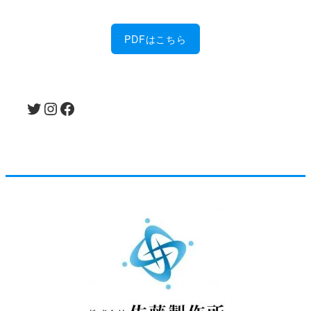
PDFはこちら
Twitter
Instagram
Facebook