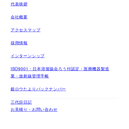
代表挨拶
会社概要
アクセスマップ
採用情報
インターンシップ
ISO9001・日本溶接協会ろう付認定・医療機器製造
業・放射線管理手帳
銀ロウたよりバックナンバー
三代目日記
お見積り・お問い合わせ