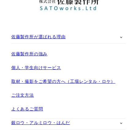
佐藤製作所が選ばれる理由
佐藤製作所の強み
個人・学生向けサービス
取材・撮影をご希望の方へ（工場レンタル・ロケ）
ご注文方法
よくあるご質問
銀ロウ・アルミロウ・はんだ