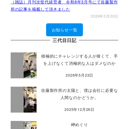
（雑誌）月刊次世代経営者 令和8年3月号にて佐藤製作
所の記事を掲載して頂きました
2026年3月20日
お知らせ一覧
三代目日記
積極的にチャレンジする人が偉くて、手
を上げなくて消極的な人はダメなのか
2026年5月23日
佐藤製作所の太陽と、僕は会社に必要な
人間なのかどうか。
2025年12月26日
岬めぐり