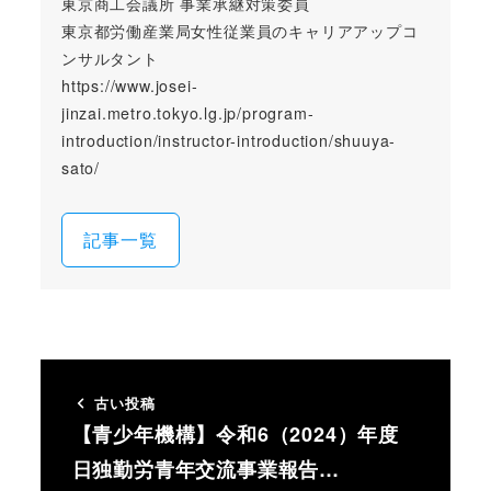
東京商工会議所 事業承継対策委員
東京都労働産業局女性従業員のキャリアアップコ
ンサルタント
https://www.josei-
jinzai.metro.tokyo.lg.jp/program-
introduction/instructor-introduction/shuuya-
sato/
記事一覧
古い投稿
【青少年機構】令和6（2024）年度
日独勤労青年交流事業報告…