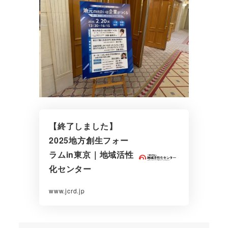
【終了しました】
2025地方創生フォー
ラムin東京｜地域活性
化センター
www.jcrd.jp