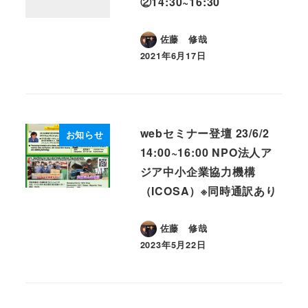
②14:30~16:30
佐藤 修哉
2021年6月17日
投稿日
webセミナー登壇 23/6/2
お知らせ
14:00~16:00 NPO法人ア
ジア中小企業協力機構
（ICOSA）※同時通訳あり
佐藤 修哉
2023年5月22日
投稿日