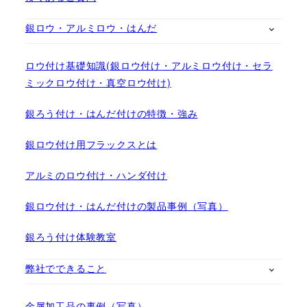
銀ロウ・アルミロウ・はんだ
ロウ付け基礎知識(銀ロウ付け・アルミロウ付け・セラ
ミックロウ付け・真空ロウ付け)
銀ろう付け・はんだ付けの特徴・強み
銀ロウ付け用フラックスとは
アルミのロウ付け・ハンダ付け
銀ロウ付け・はんだ付けの製品事例（写真）
銀ろう付け体験教室
弊社でできること
金属加工品の事例（写真）