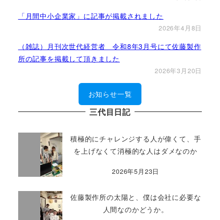
「月間中小企業家」に記事が掲載されました
2026年4月8日
（雑誌）月刊次世代経営者 令和8年3月号にて佐藤製作
所の記事を掲載して頂きました
2026年3月20日
お知らせ一覧
三代目日記
積極的にチャレンジする人が偉くて、手
を上げなくて消極的な人はダメなのか
2026年5月23日
佐藤製作所の太陽と、僕は会社に必要な
人間なのかどうか。