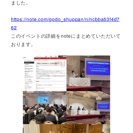
ました。
https://note.com/godo_shuppan/n/ncbba53f4d7
62
このイベントの詳細をnoteにまとめていただいて
おります。