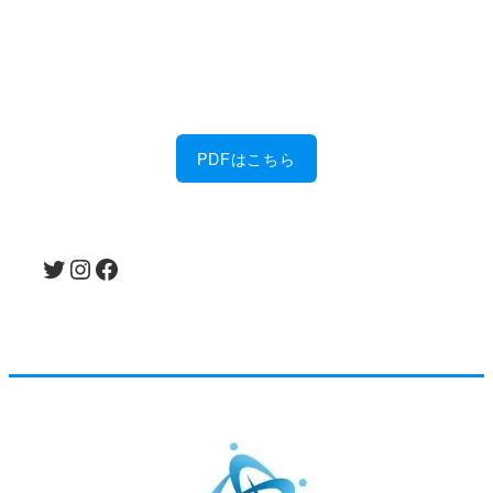
金属加工に強い！
佐藤製作所の6つの特徴を、PDFにまとめまし
た。
PDFはこちら
Twitter
Instagram
Facebook