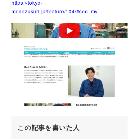
https://tokyo-
monozukuri.jp/feature/104/#sec_mv
この記事を書いた人