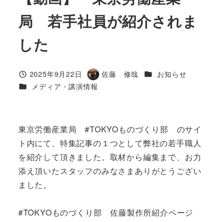
局 若手社員が紹介されま
した
カテゴリー
2025年9月22日
佐藤 修哉
お知らせ
投稿日
著
カテゴリー
メディア・講演情報
者
東京労働産業局 #TOKYOものづくり部 のサイ
ト内にて、特集記事の１つとして弊社の若手職人
を紹介して頂きました。取材から編集まで、お力
添え頂いたスタッフのみなさまありがとうござい
ました。
#TOKYOものづくり部 佐藤製作所紹介ページ