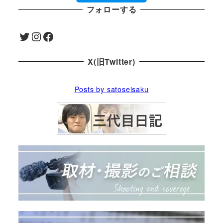
フォローする
Twitter
Instagram
Facebook
X(旧Twitter)
Posts by satoseisaku