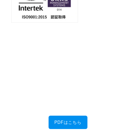
会社案内
ダウンロード
金属加工に強い！
佐藤製作所の6つの特徴を、PDFにまとめまし
た。
PDFはこちら