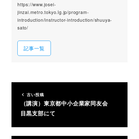
https://www.josei-
jinzai.metro.tokyo.lg.jp/program-
introduction/instructor-introduction/shuuya-
sato/
記事一覧
古い投稿
（講演）東京都中小企業家同友会
目黒支部にて