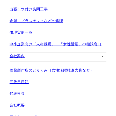
出張ロウ付け訪問工事
金属・プラスチックなどの修理
修理実例一覧
中小企業向け「人材採用」・「女性活躍」の相談窓口
会社案内
佐藤製作所のとりくみ（女性活躍推進大賞など）
三代目日記
代表挨拶
会社概要