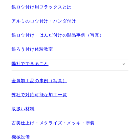
銀ロウ付け用フラックスとは
アルミのロウ付け・ハンダ付け
銀ロウ付け・はんだ付けの製品事例（写真）
銀ろう付け体験教室
弊社でできること
金属加工品の事例（写真）
弊社で対応可能な加工一覧
取扱い材料
古美仕上げ・メタライズ・メッキ・塗装
機械設備