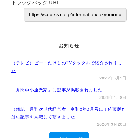
トラックバック URL
お知らせ
（テレビ）ビートたけしのTVタックルで紹介されまし
た
2026年5月3日
「月間中小企業家」に記事が掲載されました
2026年4月8日
（雑誌）月刊次世代経営者 令和8年3月号にて佐藤製作
所の記事を掲載して頂きました
2026年3月20日