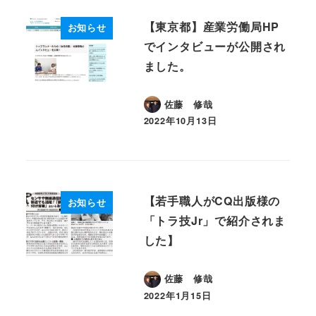
【東京都】産業労働局HP
お知らせ
でインタビューが公開され
ました。
佐藤 修哉
2022年10月13日
投稿日
【若手職人がCQ出版様の
お知らせ
「トラ技Jr」で紹介されま
した】
佐藤 修哉
2022年1月15日
投稿日