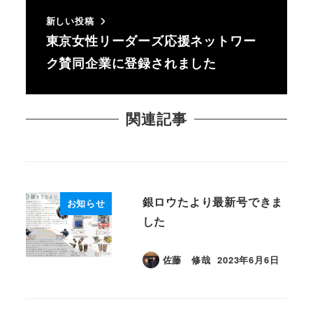
新しい投稿
東京女性リーダーズ応援ネットワー
ク賛同企業に登録されました
関連記事
銀ロウたより最新号できま
お知らせ
した
佐藤 修哉
2023年6月6日
投稿日