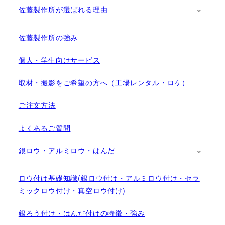
佐藤製作所が選ばれる理由
佐藤製作所の強み
個人・学生向けサービス
取材・撮影をご希望の方へ（工場レンタル・ロケ）
ご注文方法
よくあるご質問
銀ロウ・アルミロウ・はんだ
ロウ付け基礎知識(銀ロウ付け・アルミロウ付け・セラ
ミックロウ付け・真空ロウ付け)
銀ろう付け・はんだ付けの特徴・強み