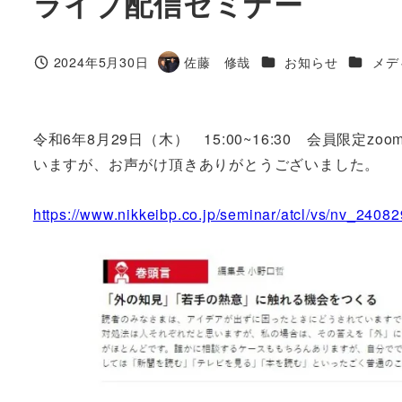
ライブ配信セミナー
カテゴリー
カテゴリ
2024年5月30日
佐藤 修哉
お知らせ
メデ
投稿日
著
者
令和6年8月29日（木） 15:00~16:30 会員限
いますが、お声がけ頂きありがとうございました。
https://www.nikkeibp.co.jp/seminar/atcl/vs/nv_24082