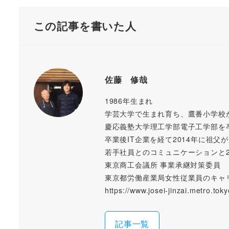
この記事を書いた人
佐藤 修哉
1986年生まれ
学芸大学で生まれ育ち、鷹番小学校
慶応義塾大学理工学部電子工学部を
卒業後IT企業を経て2014年に祖
若手社員とのコミュニケーションと
東京商工会議所 事業承継対策委員
東京都労働産業局女性従業員のキャ
https://www.josei-jinzai.metro.tok
記事一覧