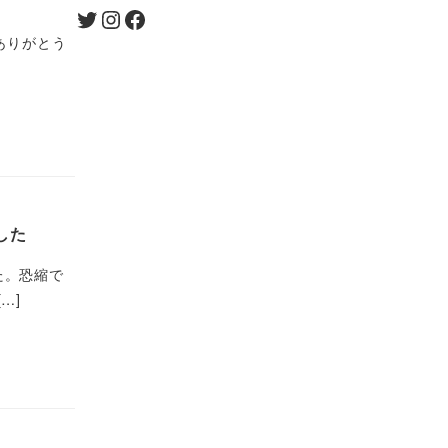
Twitter
Instagram
Facebook
ありがとう
した
た。恐縮で
[…]