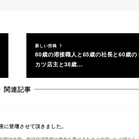
新しい投稿
80歳の溶接職人と65歳の社長と60歳の
カツ店主と38歳…
関連記事
学の講座に登壇させて頂きました。
て明治大学 政治経済学部の学生を受け入れさせて頂いたご縁から