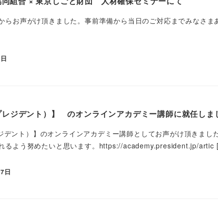
同組合 × 東京しごと財団 人材確保セミナーにて
からお声がけ頂きました。事前準備から当日のご対応までみなさま
2日
T（プレジデント）】 のオンラインアカデミー講師に就任しま
プレジデント）】のオンラインアカデミー講師としてお声がけ頂きまし
めたいと思います。https://academy.president.jp/artic 
17日