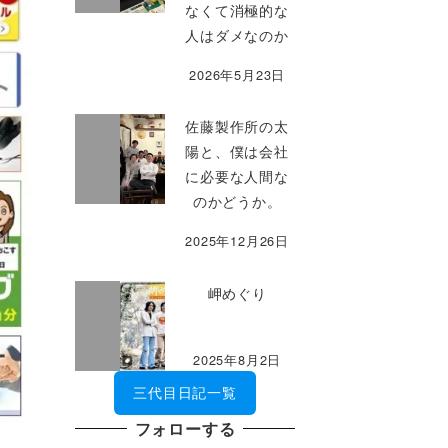
なくて消極的な
人はダメなのか
2026年5月23日
佐藤製作所の太
陽と、僕は会社
に必要な人間な
のかどうか。
2025年12月26日
岬めぐり
2025年8月2日
三代目日記一覧
フォローする