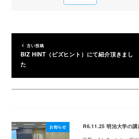
古い投稿
BIZ HINT（ビズヒント）にて紹介頂きまし
た
R6.11.25 明治大
お知らせ
以前、インターンシップに