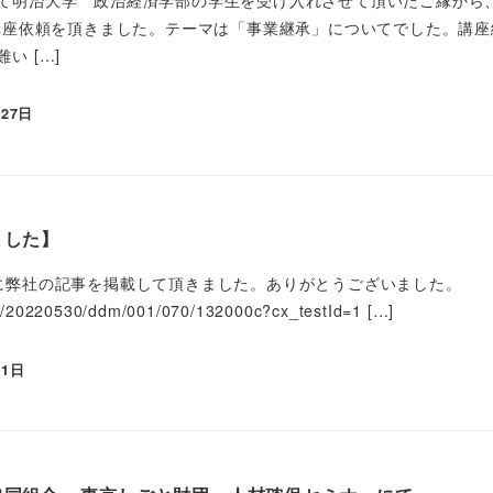
の講座依頼を頂きました。テーマは「事業継承」についてでした。講
い […]
月27日
ました】
に弊社の記事を掲載して頂きました。ありがとうございました。
cles/20220530/ddm/001/070/132000c?cx_testId=1 […]
31日