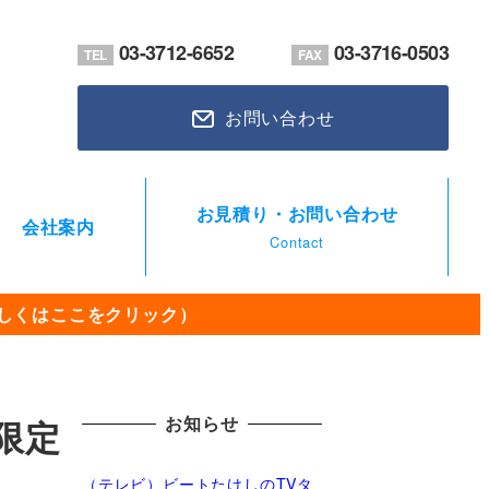
03-3712-6652
03-3716-0503
TEL
FAX
お問い合わせ
お見積り・お問い合わせ
会社案内
Contact
（詳しくはここをクリック）
お知らせ
限定
（テレビ）ビートたけしのTVタ