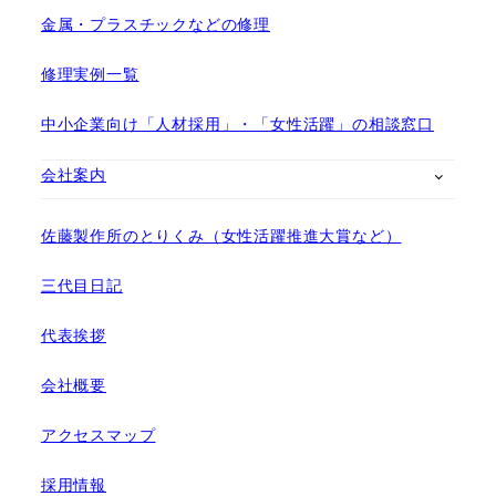
金属・プラスチックなどの修理
修理実例一覧
中小企業向け「人材採用」・「女性活躍」の相談窓口
会社案内
佐藤製作所のとりくみ（女性活躍推進大賞など）
三代目日記
代表挨拶
会社概要
アクセスマップ
採用情報