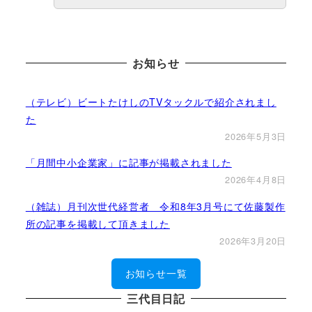
お知らせ
（テレビ）ビートたけしのTVタックルで紹介されまし
た
2026年5月3日
「月間中小企業家」に記事が掲載されました
2026年4月8日
（雑誌）月刊次世代経営者 令和8年3月号にて佐藤製作
所の記事を掲載して頂きました
2026年3月20日
お知らせ一覧
三代目日記