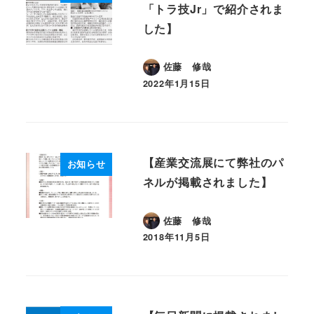
「トラ技Jr」で紹介されま
した】
佐藤 修哉
2022年1月15日
投稿日
【産業交流展にて弊社のパ
お知らせ
ネルが掲載されました】
佐藤 修哉
2018年11月5日
投稿日