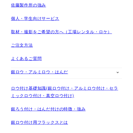
佐藤製作所の強み
個人・学生向けサービス
取材・撮影をご希望の方へ（工場レンタル・ロケ）
ご注文方法
よくあるご質問
銀ロウ・アルミロウ・はんだ
ロウ付け基礎知識(銀ロウ付け・アルミロウ付け・セラ
ミックロウ付け・真空ロウ付け)
銀ろう付け・はんだ付けの特徴・強み
銀ロウ付け用フラックスとは