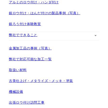
アルミのロウ付け・ハンダ付け
銀ロウ付け・はんだ付けの製品事例（写真）
銀ろう付け体験教室
弊社でできること
金属加工品の事例（写真）
弊社で対応可能な加工一覧
取扱い材料
古美仕上げ・メタライズ・メッキ・塗装
機械設備
出張ロウ付け訪問工事