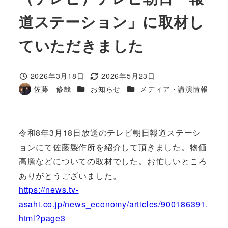
道ステーション」に取材し
ていただきました
2026年3月18日
2026年5月23日
投稿日
更新日
カテゴリー
カテゴリー
佐藤 修哉
お知らせ
メディア・講演情報
著
者
令和8年3月18日放送のテレビ朝日報道ステーシ
ョンにて佐藤製作所を紹介して頂きました。物価
高騰などについての取材でした。お忙しいところ
ありがとうございました。
https://news.tv-
asahi.co.jp/news_economy/articles/900186391.
html?page3