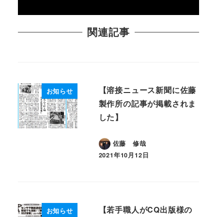
関連記事
【溶接ニュース新聞に佐藤
お知らせ
製作所の記事が掲載されま
した】
佐藤 修哉
2021年10月12日
投稿日
【若手職人がCQ出版様の
お知らせ