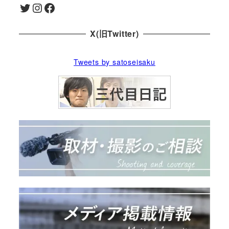
Twitter
Instagram
Facebook
X(旧Twitter)
Tweets by satoseisaku