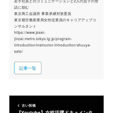
若手社員とのコミュニケーションと2人の息子の世
話に励む
東京商工会議所 事業承継対策委員
東京都労働産業局女性従業員のキャリアアップコ
ンサルタント
https://www.josei-
jinzai.metro.tokyo.lg.jp/program-
introduction/instructor-introduction/shuuya-
sato/
記事一覧
古い投稿
【Youtube】女性活躍ドキュメンタ