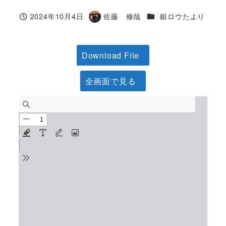
カテゴリー
2024年10月4日
佐藤 修哉
銀ロウたより
投稿日
著
者
Download File
全画面で見る