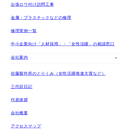
出張ロウ付け訪問工事
金属・プラスチックなどの修理
修理実例一覧
中小企業向け「人材採用」・「女性活躍」の相談窓口
会社案内
佐藤製作所のとりくみ（女性活躍推進大賞など）
三代目日記
代表挨拶
会社概要
アクセスマップ