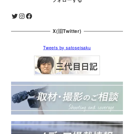
Twitter
Instagram
Facebook
X(旧Twitter)
Tweets by satoseisaku