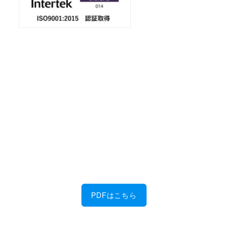
会社案内
ダウンロード
金属加工に強い！
佐藤製作所の6つの特徴を、PDFにまとめまし
た。
PDFはこちら