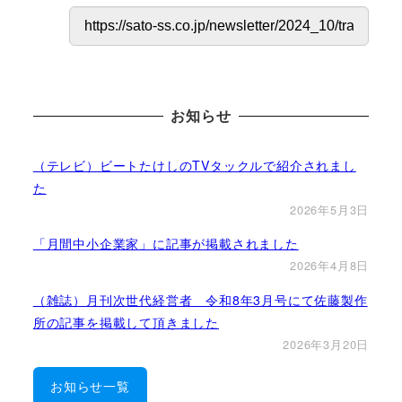
お知らせ
（テレビ）ビートたけしのTVタックルで紹介されまし
た
2026年5月3日
「月間中小企業家」に記事が掲載されました
2026年4月8日
（雑誌）月刊次世代経営者 令和8年3月号にて佐藤製作
所の記事を掲載して頂きました
2026年3月20日
お知らせ一覧