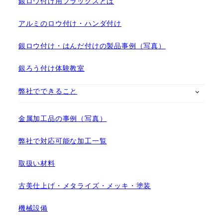
銀ロウ付け用フラックスとは
アルミのロウ付け・ハンダ付け
銀ロウ付け・はんだ付けの製品事例（写真）
銀ろう付け体験教室
弊社でできること
金属加工品の事例（写真）
弊社で対応可能な加工一覧
取扱い材料
古美仕上げ・メタライズ・メッキ・塗装
機械設備