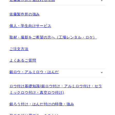
佐藤製作所の強み
個人・学生向けサービス
取材・撮影をご希望の方へ（工場レンタル・ロケ）
ご注文方法
よくあるご質問
銀ロウ・アルミロウ・はんだ
ロウ付け基礎知識(銀ロウ付け・アルミロウ付け・セラ
ミックロウ付け・真空ロウ付け)
銀ろう付け・はんだ付けの特徴・強み