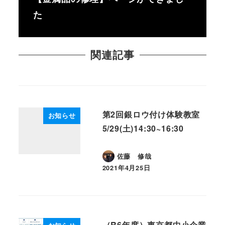
た
関連記事
第2回銀ロウ付け体験教室
お知らせ
5/29(土)14:30~16:30
佐藤 修哉
2021年4月25日
投稿日
（R6年度）東京都中小企業