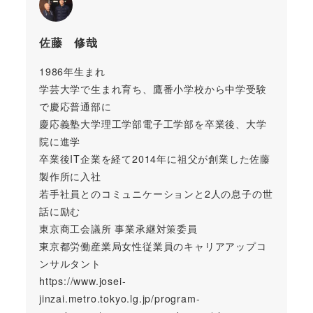
佐藤 修哉
1986年生まれ
学芸大学で生まれ育ち、鷹番小学校から中学受験
で慶応普通部に
慶応義塾大学理工学部電子工学部を卒業後、大学
院に進学
卒業後IT企業を経て2014年に祖父が創業した佐藤
製作所に入社
若手社員とのコミュニケーションと2人の息子の世
話に励む
東京商工会議所 事業承継対策委員
東京都労働産業局女性従業員のキャリアアップコ
ンサルタント
https://www.josei-
jinzai.metro.tokyo.lg.jp/program-