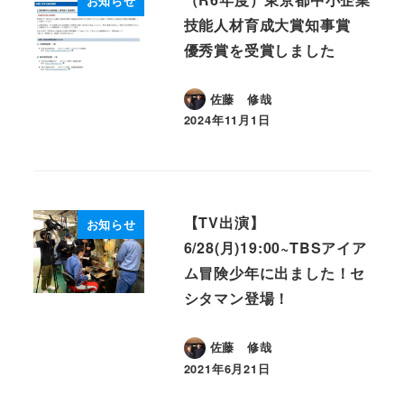
お知らせ
技能人材育成大賞知事賞
優秀賞を受賞しました
佐藤 修哉
2024年11月1日
投稿日
【TV出演】
お知らせ
6/28(月)19:00~TBSアイア
ム冒険少年に出ました！セ
シタマン登場！
佐藤 修哉
2021年6月21日
投稿日