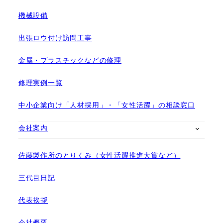
機械設備
出張ロウ付け訪問工事
金属・プラスチックなどの修理
修理実例一覧
中小企業向け「人材採用」・「女性活躍」の相談窓口
会社案内
佐藤製作所のとりくみ（女性活躍推進大賞など）
三代目日記
代表挨拶
会社概要