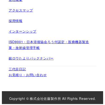
アクセスマップ
採用情報
インターンシップ
ISO9001・日本溶接協会ろう付認定・医療機器製造
業・放射線管理手帳
銀ロウたよりバックナンバー
三代目日記
お見積り・お問い合わせ
Copyright © 株式会社佐藤製作所 All Rights Reserved.