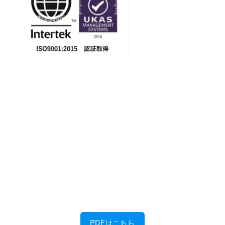
会社案内
ダウンロード
金属加工に強い！
佐藤製作所の6つの特徴を、PDFにまとめまし
た。
PDFはこちら