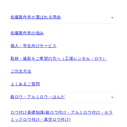
佐藤製作所が選ばれる理由
佐藤製作所の強み
個人・学生向けサービス
取材・撮影をご希望の方へ（工場レンタル・ロケ）
ご注文方法
よくあるご質問
銀ロウ・アルミロウ・はんだ
ロウ付け基礎知識(銀ロウ付け・アルミロウ付け・セラ
ミックロウ付け・真空ロウ付け)