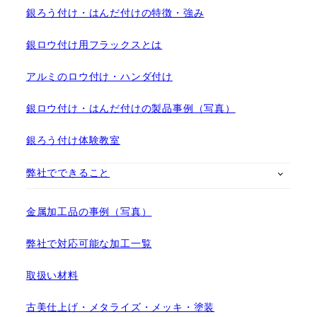
銀ろう付け・はんだ付けの特徴・強み
銀ロウ付け用フラックスとは
アルミのロウ付け・ハンダ付け
銀ロウ付け・はんだ付けの製品事例（写真）
銀ろう付け体験教室
弊社でできること
金属加工品の事例（写真）
弊社で対応可能な加工一覧
取扱い材料
古美仕上げ・メタライズ・メッキ・塗装