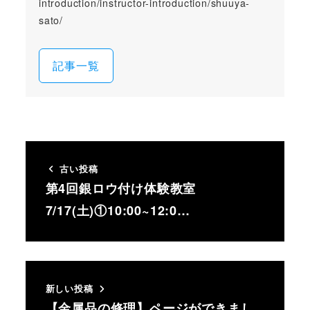
introduction/instructor-introduction/shuuya-
sato/
記事一覧
古い投稿
第4回銀ロウ付け体験教室
7/17(土)①10:00~12:0…
新しい投稿
【金属品の修理】ページができまし