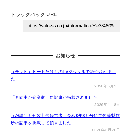
トラックバック URL
お知らせ
（テレビ）ビートたけしのTVタックルで紹介されまし
た
2026年5月3日
「月間中小企業家」に記事が掲載されました
2026年4月8日
（雑誌）月刊次世代経営者 令和8年3月号にて佐藤製作
所の記事を掲載して頂きました
2026年3月20日