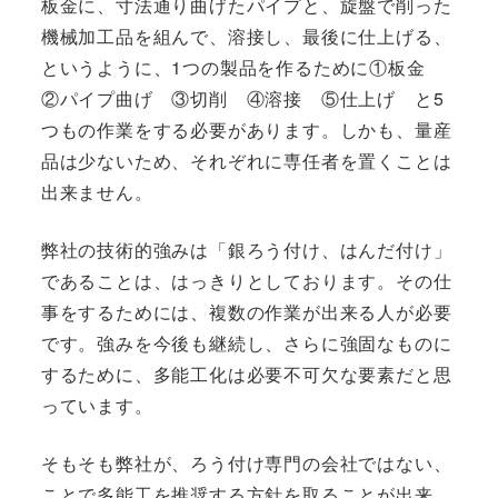
板金に、寸法通り曲げたパイプと、旋盤で削った
機械加工品を組んで、溶接し、最後に仕上げる、
というように、1つの製品を作るために①板金
②パイプ曲げ ③切削 ④溶接 ⑤仕上げ と5
つもの作業をする必要があります。しかも、量産
品は少ないため、それぞれに専任者を置くことは
出来ません。
弊社の技術的強みは「銀ろう付け、はんだ付け」
であることは、はっきりとしております。その仕
事をするためには、複数の作業が出来る人が必要
です。強みを今後も継続し、さらに強固なものに
するために、多能工化は必要不可欠な要素だと思
っています。
そもそも弊社が、ろう付け専門の会社ではない、
ことで多能工を推奨する方針を取ることが出来