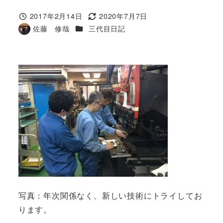
2017年2月14日
2020年7月7日
投稿日
更新日
カテゴリー
佐藤 修哉
三代目日記
著
者
写真：年次関係なく、新しい技術にトライしてお
ります。