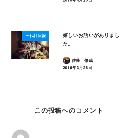
2016年4月20日
投稿日
嬉しいお誘いがありまし
三代目日記
た。
佐藤 修哉
2016年3月28日
投稿日
この投稿へのコメント