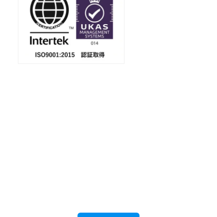
会社案内
ダウンロード
金属加工に強い！
佐藤製作所の6つの特徴を、PDFにまとめまし
た。