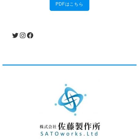
PDFはこちら
Twitter
Instagram
Facebook