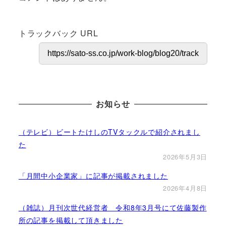
トラックバック URL
お知らせ
（テレビ）ビートたけしのTVタックルで紹介されまし
た
2026年5月3日
「月間中小企業家」に記事が掲載されました
2026年4月8日
（雑誌）月刊次世代経営者 令和8年3月号にて佐藤製作
所の記事を掲載して頂きました