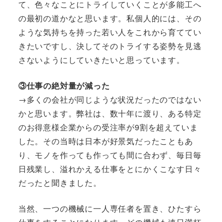
て、色々なことにトライしていくことが多能工へ
の最初の道かなと思います。私個人的には、その
ような気持ちを持った若い人をこれから育ててい
きたいですし、決してそのトライする姿勢を見逃
さないようにしていきたいと思っています。
③仕事の絶対量が減った
→多くの会社が同じような状況だったのではない
かと思います。弊社は、数十年に渡り、ある特定
のお得意様企業からの受注率が9割を超えていま
した。その当時は日本が好景気だったこともあ
り、モノを作っても作っても間に合わず、毎日毎
日残業し、溢れかえる仕事をとにかくこなす日々
だったと聞きました。
当然、一つの機械に一人専任者を置き、ひたすら