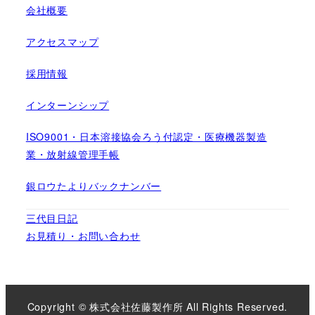
会社概要
アクセスマップ
採用情報
インターンシップ
ISO9001・日本溶接協会ろう付認定・医療機器製造
業・放射線管理手帳
銀ロウたよりバックナンバー
三代目日記
お見積り・お問い合わせ
Copyright © 株式会社佐藤製作所 All Rights Reserved.