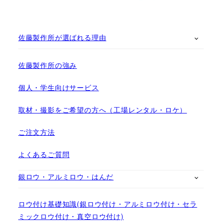
佐藤製作所が選ばれる理由
佐藤製作所の強み
個人・学生向けサービス
取材・撮影をご希望の方へ（工場レンタル・ロケ）
ご注文方法
よくあるご質問
銀ロウ・アルミロウ・はんだ
ロウ付け基礎知識(銀ロウ付け・アルミロウ付け・セラ
ミックロウ付け・真空ロウ付け)