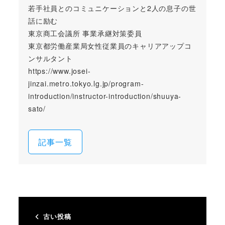
若手社員とのコミュニケーションと2人の息子の世
話に励む
東京商工会議所 事業承継対策委員
東京都労働産業局女性従業員のキャリアアップコ
ンサルタント
https://www.josei-
jinzai.metro.tokyo.lg.jp/program-
introduction/instructor-introduction/shuuya-
sato/
記事一覧
古い投稿