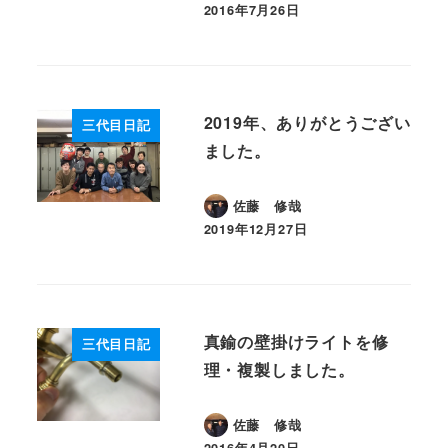
2016年7月26日
投稿日
2019年、ありがとうござい
三代目日記
ました。
佐藤 修哉
2019年12月27日
投稿日
真鍮の壁掛けライトを修
三代目日記
理・複製しました。
佐藤 修哉