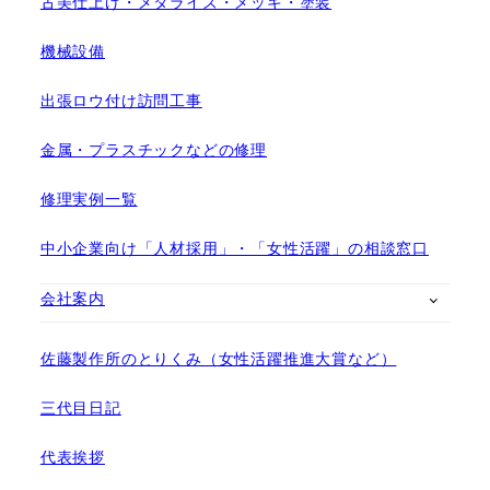
古美仕上げ・メタライズ・メッキ・塗装
機械設備
出張ロウ付け訪問工事
金属・プラスチックなどの修理
修理実例一覧
中小企業向け「人材採用」・「女性活躍」の相談窓口
会社案内
佐藤製作所のとりくみ（女性活躍推進大賞など）
三代目日記
代表挨拶