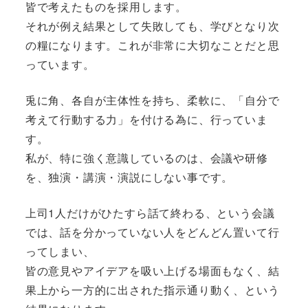
皆で考えたものを採用します。
それが例え結果として失敗しても、学びとなり次
の糧になります。これが非常に大切なことだと思
っています。
兎に角、各自が主体性を持ち、柔軟に、「自分で
考えて行動する力」を付ける為に、行っていま
す。
私が、特に強く意識しているのは、会議や研修
を、独演・講演・演説にしない事です。
上司1人だけがひたすら話て終わる、という会議
では、話を分かっていない人をどんどん置いて行
ってしまい、
皆の意見やアイデアを吸い上げる場面もなく、結
果上から一方的に出された指示通り動く、という