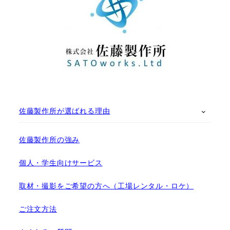
佐藤製作所が選ばれる理由
佐藤製作所の強み
個人・学生向けサービス
取材・撮影をご希望の方へ（工場レンタル・ロケ）
ご注文方法