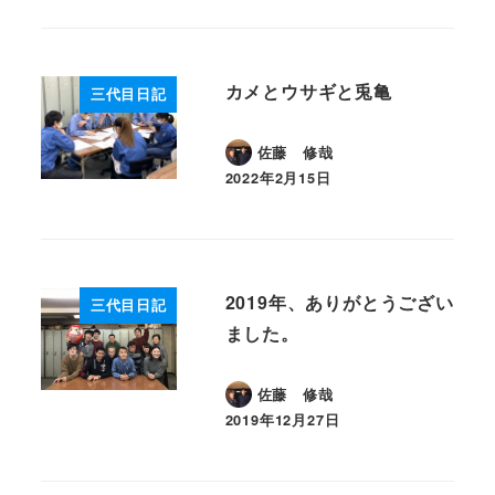
カメとウサギと兎亀
三代目日記
佐藤 修哉
2022年2月15日
投稿日
2019年、ありがとうござい
三代目日記
ました。
佐藤 修哉
2019年12月27日
投稿日