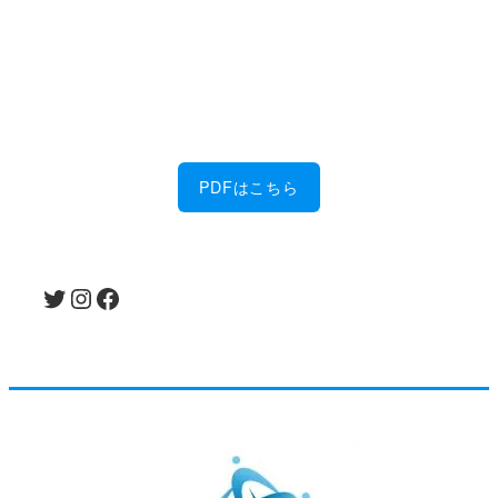
金属加工に強い！
佐藤製作所の6つの特徴を、PDFにまとめまし
た。
PDFはこちら
Twitter
Instagram
Facebook