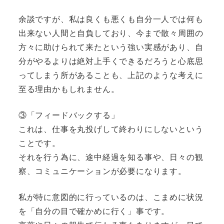
余談ですが、私は良くも悪くも自分一人では何も
出来ない人間と自負しており、今まで散々周囲の
方々に助けられて来たという強い実感があり、自
分がやるよりは絶対上手くできるだろうと心底思
ってしまう所があることも、上記のような考えに
至る理由かもしれません。
③「フィードバックする」
これは、仕事を丸投げして終わりにしないという
ことです。
それを行う為に、途中経過を知る事や、日々の観
察、コミュニケーションが必要になります。
私が特に意図的に行っているのは、こまめに状況
を「自分の目で確かめに行く」事です。