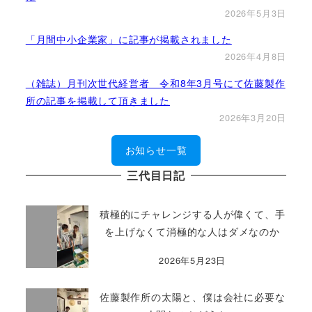
2026年5月3日
「月間中小企業家」に記事が掲載されました
2026年4月8日
（雑誌）月刊次世代経営者 令和8年3月号にて佐藤製作
所の記事を掲載して頂きました
2026年3月20日
お知らせ一覧
三代目日記
積極的にチャレンジする人が偉くて、手
を上げなくて消極的な人はダメなのか
2026年5月23日
佐藤製作所の太陽と、僕は会社に必要な