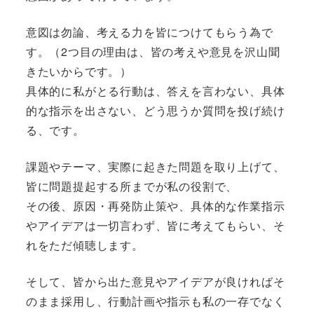
意図は勿論、考える力を皆につけてもらう為で
す。（2つ目の理由は、皆の考えや意見を沢山聞
きたいからです。）
具体的に私がとる行動は、答えを言わない、具体
的な指示を出さない、どう思うか質問を投げ続け
る、です。
課題やテーマ、実際に起きた問題を取り上げて、
皆に問題提起する所までが私の役割で、
その後、原因・再発防止策や、具体的な作業指示
やアイデアは一切言わず、皆に考えてもらい、そ
れをただ傾聴します。
そして、皆から出た意見やアイデアが良ければそ
のまま採用し、行動計画や指示も私の一存でなく