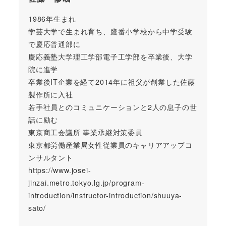
1986年生まれ
学芸大学で生まれ育ち、鷹番小学校から中学受験
で慶応普通部に
慶応義塾大学理工学部電子工学部を卒業後、大学
院に進学
卒業後IT企業を経て2014年に祖父が創業した佐藤
製作所に入社
若手社員とのコミュニケーションと2人の息子の世
話に励む
東京商工会議所 事業承継対策委員
東京都労働産業局女性従業員のキャリアアップコ
ンサルタント
https://www.josei-
jinzai.metro.tokyo.lg.jp/program-
introduction/instructor-introduction/shuuya-
sato/